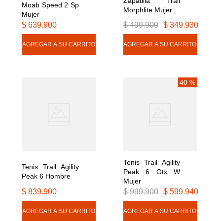
Zapatilla Trail 
Moab Speed 2 Sp 
Morphlite Mujer
Mujer
$
639
.
900
$
499
.
900
$
349
.
930
40 %
Tenis Trail Agility 
Tenis Trail Agility 
Peak 6 Gtx W 
Peak 6 Hombre
Mujer
$
839
.
900
$
999
.
900
$
599
.
940