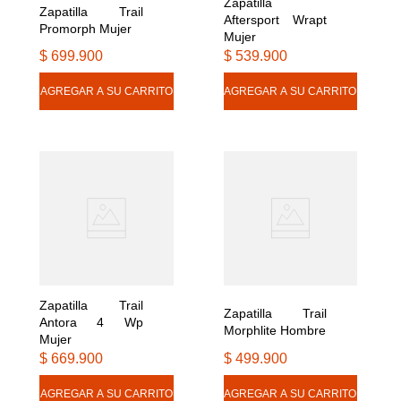
Zapatilla 
Zapatilla Trail 
Aftersport Wrapt 
Promorph Mujer
Mujer
$
699
.
900
$
539
.
900
Zapatilla Trail 
Zapatilla Trail 
Antora 4 Wp 
Morphlite Hombre
Mujer
$
669
.
900
$
499
.
900