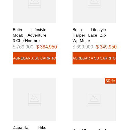
Botin Lifestyle 
Botin Lifestyle 
Moab Adventure 
Harper Lace Zip 
3 Che Hombre
Wp Mujer
$
769
.
900
$
384
.
950
$
699
.
900
$
349
.
950
30 %
Zapatilla Hike 