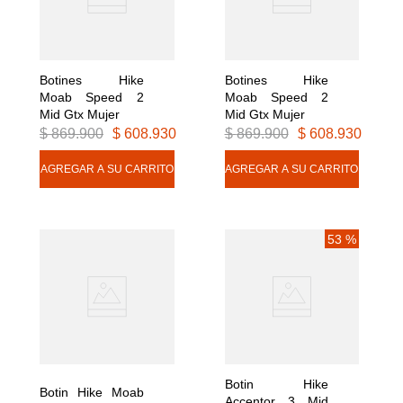
Botines Hike 
Botines Hike 
Moab Speed 2 
Moab Speed 2 
Mid Gtx Mujer
Mid Gtx Mujer
$
869
.
900
$
608
.
930
$
869
.
900
$
608
.
930
53 %
Botin Hike 
Botin Hike Moab 
Accentor 3 Mid 