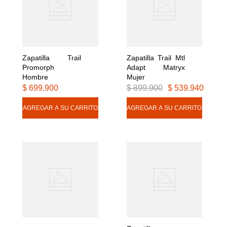
Zapatilla Trail 
Zapatilla Trail Mtl 
Promorph 
Adapt Matryx 
Hombre
Mujer
$
699
.
900
$
899
.
900
$
539
.
940