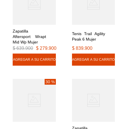
Zapatilla 
Tenis Trail Agility 
Aftersport Wrapt 
Peak 6 Mujer
Mid Wp Mujer
$
639
.
900
$
279
.
900
$
839
.
900
30 %
Zapatilla 