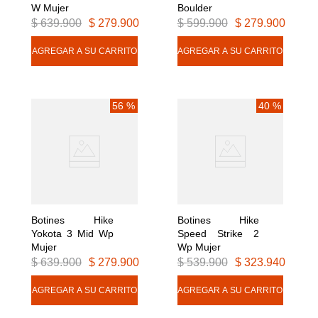
W Mujer
Boulder
$
639
.
900
$
279
.
900
$
599
.
900
$
279
.
900
56 %
40 %
Botines Hike 
Botines Hike 
Yokota 3 Mid Wp 
Speed Strike 2 
Mujer
Wp Mujer
$
639
.
900
$
279
.
900
$
539
.
900
$
323
.
940