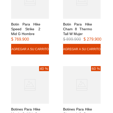
Botin Para Hike 
Botin Para Hike 
Speed Strike 2 
Cham 8 Thermo 
Mid G Hombre
Tall W Mujer
$
769
.
900
$
899
.
900
$
279
.
900
40 %
60 %
Botines Para Hike 
Botines Para Hike 