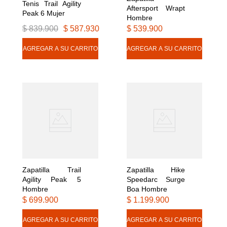
Tenis Trail Agility 
Aftersport Wrapt 
Peak 6 Mujer
Hombre
$
839
.
900
$
587
.
930
$
539
.
900
Zapatilla Trail 
Zapatilla Hike 
Agility Peak 5 
Speedarc Surge 
Hombre
Boa Hombre
$
699
.
900
$
1
.
199
.
900