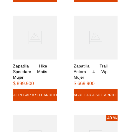
Zapatilla Hike 
Zapatilla Trail 
Speedarc Matis 
Antora 4 Wp 
Mujer
Mujer
$
899
.
900
$
669
.
900
40 %