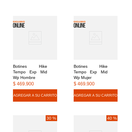
9
.
cachuchas
10
.
gtx
Botines Hike 
Botines Hike 
Tempo Exp Mid 
Tempo Exp Mid 
Wp Hombre
Wp Mujer
$
469
.
900
$
469
.
900
30 %
40 %