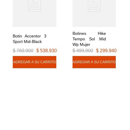
Botines Hike 
Botin Accentor 3 
Tempo Sol Mid 
Sport Mid-Black
Wp Mujer
$
769
.
900
$
538
.
930
$
499
.
900
$
299
.
940