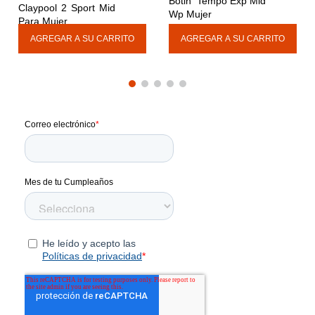
Botin  Tempo Exp Mid 
Claypool 2 Sport Mid 
Wp Mujer
Para Mujer