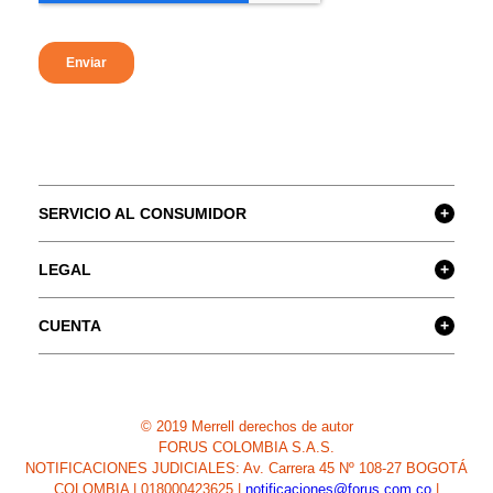
SERVICIO AL CONSUMIDOR
+
LEGAL
+
CUENTA
+
© 2019 Merrell derechos de autor
FORUS COLOMBIA S.A.S.
NOTIFICACIONES JUDICIALES: Av. Carrera 45 Nº 108-27 BOGOTÁ
COLOMBIA | 018000423625 |
notificaciones@forus.com.co
|