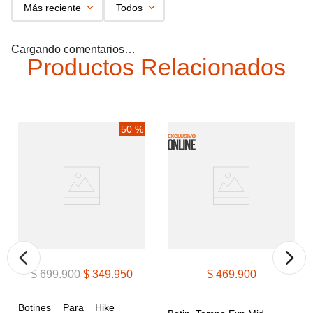
Más reciente
Todos
Cargando comentarios…
Productos Relacionados
50 %
$
699
.
900
$
349
.
950
$
469
.
900
Botines Para Hike 