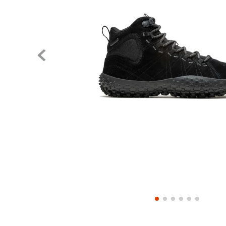
Pase el mouse para