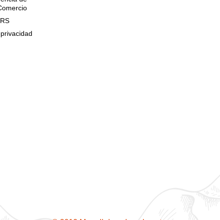
 Comercio
QRS
 privacidad