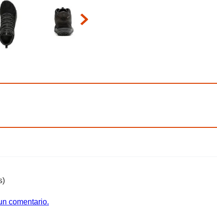
s)
 un comentario.