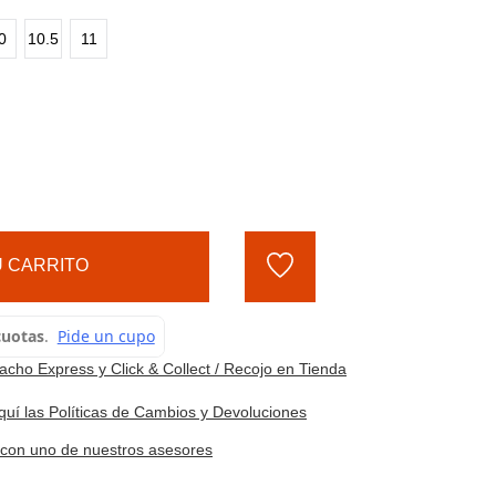
0
10.5
11
 CARRITO
cho Express y Click & Collect / Recojo en Tienda
quí las Políticas de Cambios y Devoluciones
e con uno de nuestros asesores