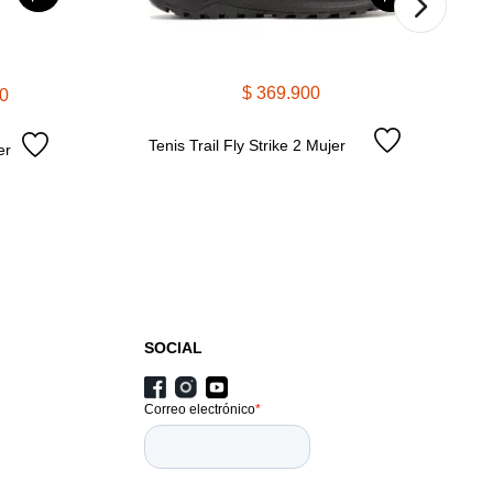
$
369
.
900
0
Tenis Trail Fly Strike 2 Mujer
er
SOCIAL