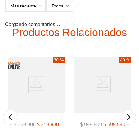
Más reciente
Todos
Cargando comentarios…
Productos Relacionados
30 %
40 %
$
369
.
900
$
258
.
930
$
999
.
900
$
599
.
940