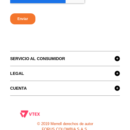
SERVICIO AL CONSUMIDOR
+
LEGAL
+
CUENTA
+
© 2019 Merrell derechos de autor
FORUS COLOMBIA S.A.S.