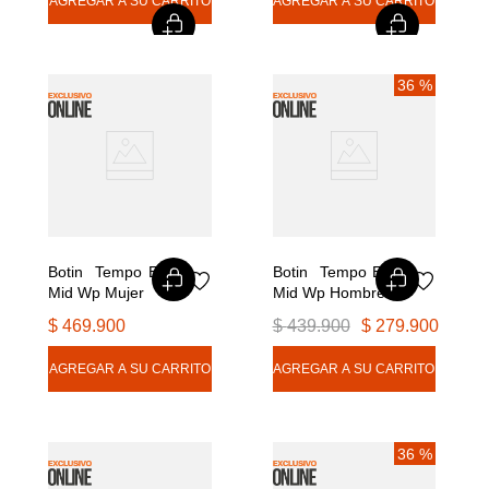
36 %
Botin  Tempo Exp 
Botin  Tempo Exp 
Mid Wp Mujer
Mid Wp Hombre
$
469
.
900
$
439
.
900
$
279
.
900
36 %