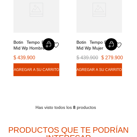
Botin  Tempo Exp 
Botin  Tempo Exp 
Mid Wp Hombre
Mid Wp Mujer
$
439
.
900
$
439
.
900
$
279
.
900
Has visto todos los
8
productos
PRODUCTOS QUE TE PODRÍAN