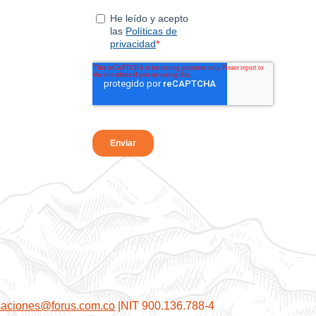
icaciones@forus.com.co
|NIT 900.136.788-4