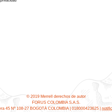
 privacidad
© 2019 Merrell derechos de autor
FORUS COLOMBIA S.A.S.
era 45 Nº 108-27 BOGOTÁ COLOMBIA | 018000423625 |
notif