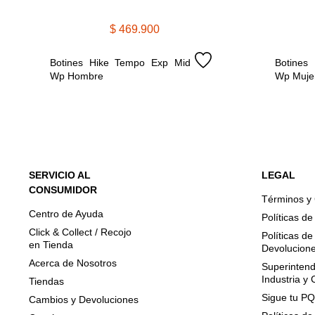
$
469
.
900
Botines Hike Tempo Exp Mid 
Botines
Wp Hombre
Wp Muje
SERVICIO AL
LEGAL
CONSUMIDOR
Términos y
Centro de Ayuda
Políticas d
Click & Collect / Recojo
Políticas d
en Tienda
Devolucion
Acerca de Nosotros
Superintend
Industria y
Tiendas
Sigue tu P
Cambios y Devoluciones