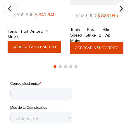
$
569
.
900
$
341
.
940
$
539
.
900
$
323
.
940
Tenis Para Hike 
Tenis Trail Antora 4 
Speed Strike 2 Wp 
Mujer
Mujer