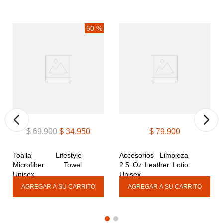
50 %
$
69
.
900
$
34
.
950
$
79
.
900
Toalla Lifestyle 
Accesorios Limpieza 
Microfiber Towel 
2.5 Oz Leather Lotio 
Unisex
Unisex