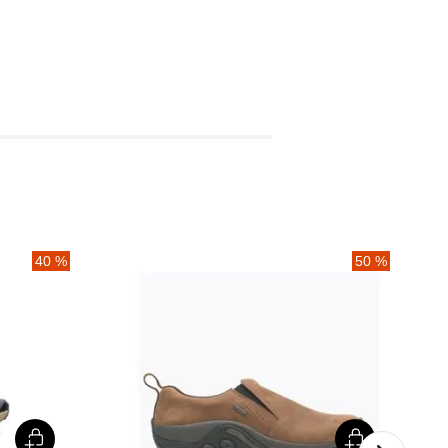
40 %
50 %