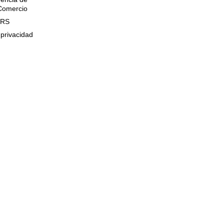
 Comercio
QRS
 privacidad