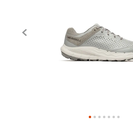
Pase el mouse para