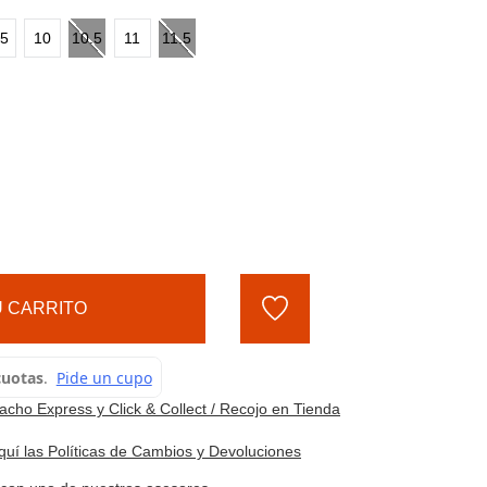
.5
10
10.5
11
11.5
 CARRITO
cho Express y Click & Collect / Recojo en Tienda
quí las Políticas de Cambios y Devoluciones