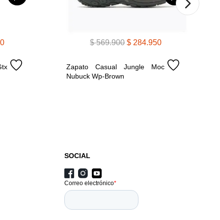
0
$
569
.
900
$
284
.
950
tx 
Zapato Casual Jungle Moc 
Nubuck Wp-Brown
SOCIAL