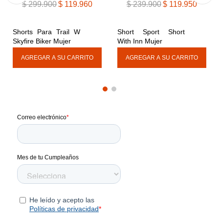
$
299
.
900
$
119
.
960
$
239
.
900
$
119
.
950
Shorts Para Trail W 
Short Sport Short 
Skyfire Biker Mujer
With Inn Mujer