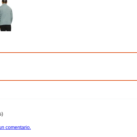
s)
 un comentario.