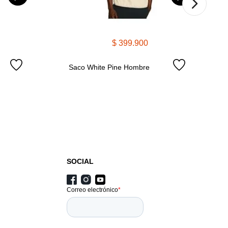
$
399
.
900
Saco White Pine Hombre
SOCIAL