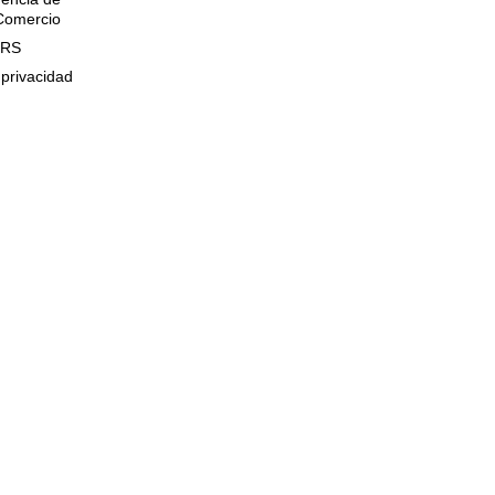
 Comercio
QRS
 privacidad