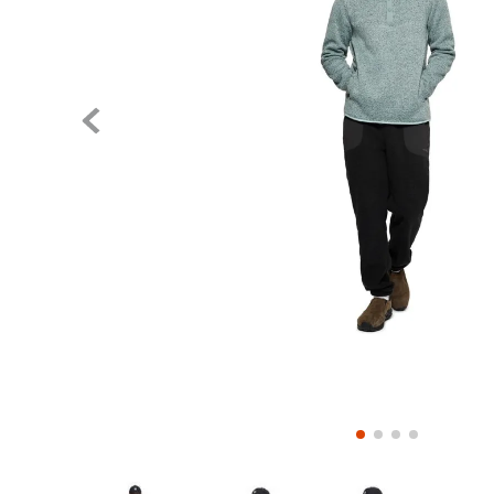
Pase el mouse para