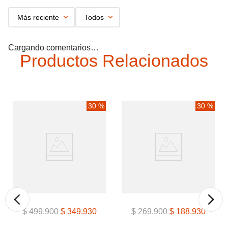
Más reciente
Todos
Cargando comentarios…
Productos Relacionados
30 %
30 %
$
499
.
900
$
349
.
930
$
269
.
900
$
188
.
930