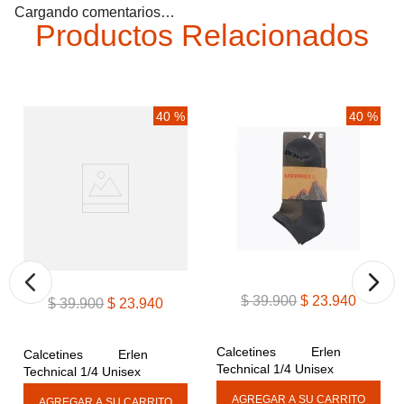
Cargando comentarios…
Productos Relacionados
40 %
40 %
$
39
.
900
$
23
.
940
$
39
.
900
$
23
.
940
Calcetines Erlen 
Calcetines Erlen 
Technical 1/4 Unisex
Technical 1/4 Unisex