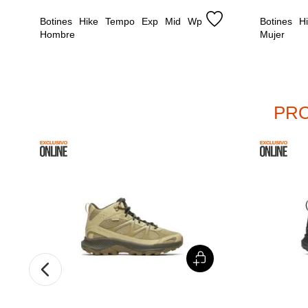
Botines Hike Tempo Exp Mid Wp 
Botines 
Hombre
Mujer
PRO
%