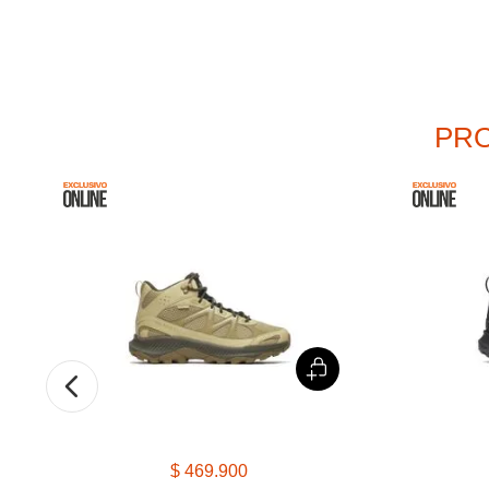
PRO
%
$
469
.
900