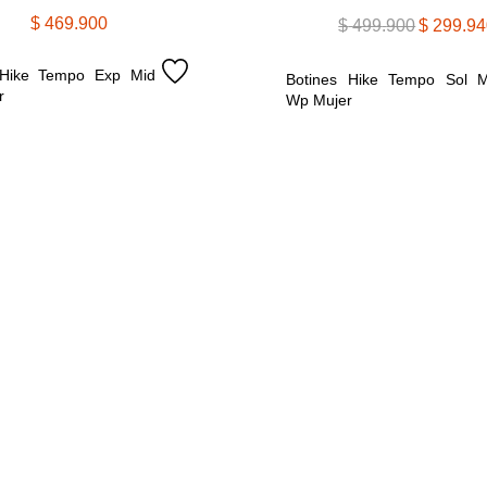
$
469
.
900
$
499
.
900
$
299
.
94
 Hike Tempo Exp Mid 
Botines Hike Tempo Sol Mi
r
Wp Mujer