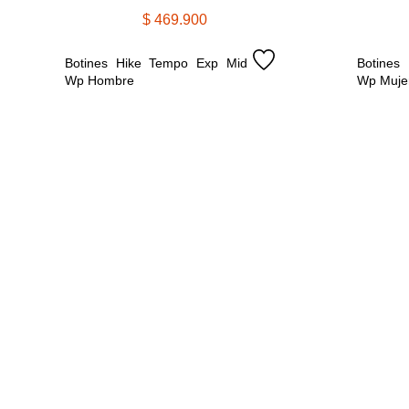
$
469
.
900
Botines Hike Tempo Exp Mid 
Botines
Wp Hombre
Wp Muje