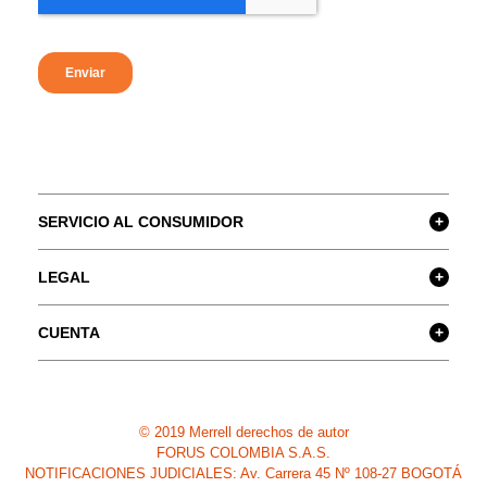
9
.
cachuchas
10
.
moab 3
SERVICIO AL CONSUMIDOR
+
LEGAL
+
CUENTA
+
© 2019 Merrell derechos de autor
FORUS COLOMBIA S.A.S.
NOTIFICACIONES JUDICIALES: Av. Carrera 45 Nº 108-27 BOGOTÁ