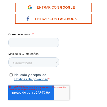
9
.
cachuchas
ENTRAR CON
GOOGLE
10
.
moab 3
ENTRAR CON
FACEBOOK