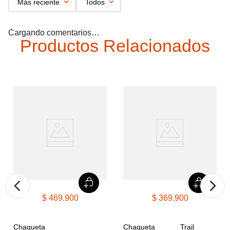
Más reciente
Todos
Cargando comentarios…
Productos Relacionados
$
469
.
900
$
369
.
900
Chaqueta 
Chaqueta Trail 