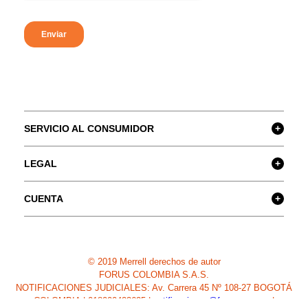
SERVICIO AL CONSUMIDOR
+
LEGAL
+
CUENTA
+
© 2019 Merrell derechos de autor
FORUS COLOMBIA S.A.S.
NOTIFICACIONES JUDICIALES: Av. Carrera 45 Nº 108-27 BOGOTÁ
COLOMBIA | 018000423625 |
notificaciones@forus.com.co
|