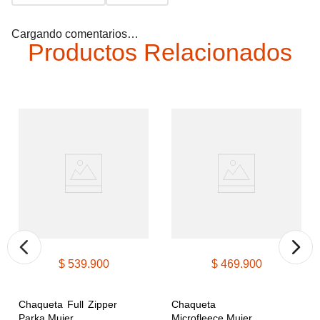
Cargando comentarios…
Productos Relacionados
$
539
.
900
$
469
.
900
Chaqueta Full Zipper 
Chaqueta 
Parka Mujer
Microfleece Mujer