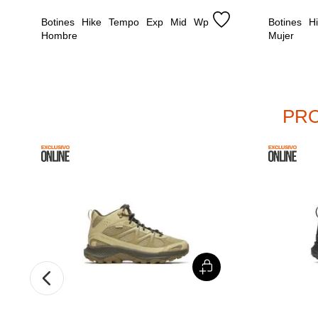
Botines Hike Tempo Exp Mid Wp 
Botines 
Hombre
Mujer
PRO
%