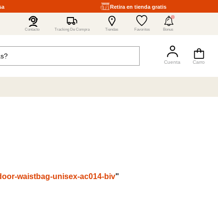
sa
Retira en tienda gratis
4
Contacto
Tracking De Compra
Tiendas
Favoritos
Bonus
oor-waistbag-unisex-ac014-biv
"