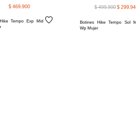
$
469
.
900
$
499
.
900
$
299
.
94
 Hike Tempo Exp Mid 
Botines Hike Tempo Sol Mi
r
Wp Mujer