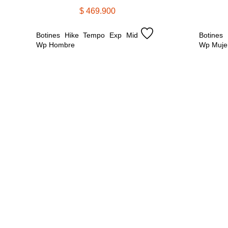
$
469
.
900
Botines Hike Tempo Exp Mid 
Botines
Wp Hombre
Wp Muje