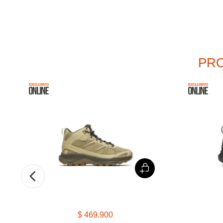
PRO
%
$
469
.
900