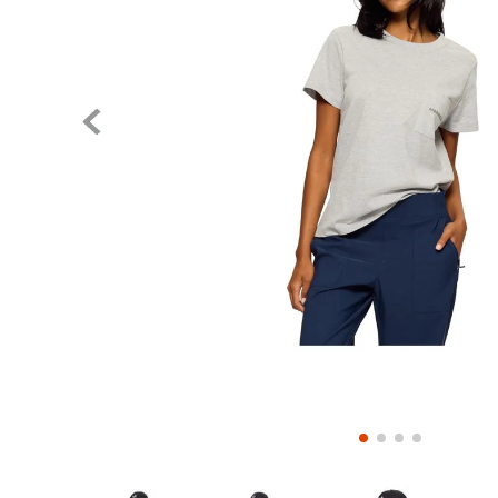
Pase el mouse para