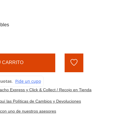
ibles
 CARRITO
cho Express y Click & Collect / Recojo en Tienda
quí las Políticas de Cambios y Devoluciones
e con uno de nuestros asesores