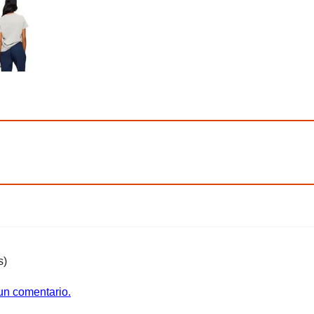
s)
 un comentario.