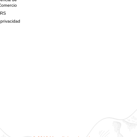
 Comercio
QRS
 privacidad