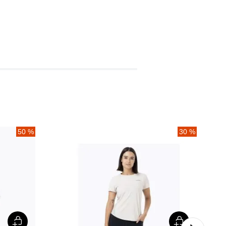
50 %
30 %