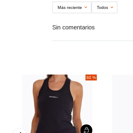
Más reciente
Todos
60 %