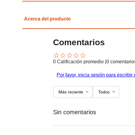
Acerca del producto
Comentarios
☆
☆
☆
☆
☆
0 Calificación promedio
(0 comentario
Por favor, inicia sesión para escribir
Más reciente
Todos