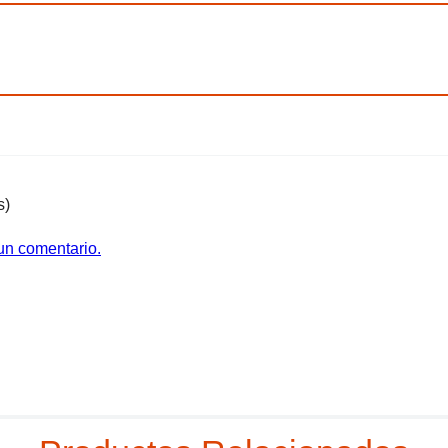
s)
 un comentario.