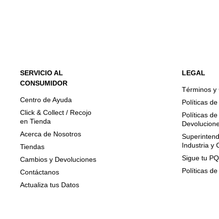
SERVICIO AL
LEGAL
CONSUMIDOR
Términos y
Centro de Ayuda
Políticas d
Click & Collect / Recojo
Políticas d
en Tienda
Devolucion
Acerca de Nosotros
Superintend
Industria y
Tiendas
Sigue tu P
Cambios y Devoluciones
Políticas de
Contáctanos
Actualiza tus Datos