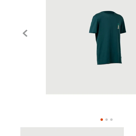
Pase el mouse para