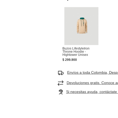
AÑADIR
Buzos LifestyleIron
Throne Hoodie -
Hightower Unisex
$ 299.900
Envíos a toda Colombia, Despa
Devoluciones gratis. Conoce a
Si necesitas ayuda, contáctat