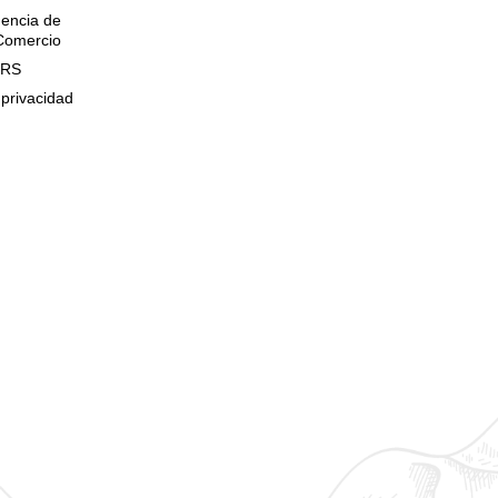
encia de
 Comercio
QRS
 privacidad