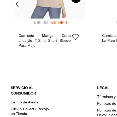
$
99
.
900
$
39
.
960
Camiseta Manga Corta 
Camiset
Lifestyle T-Shirt Short Sleeve 
La Para 
Para Mujer
SERVICIO AL
LEGAL
CONSUMIDOR
Términos y
Centro de Ayuda
Políticas d
Click & Collect / Recojo
Políticas d
en Tienda
Devolucion