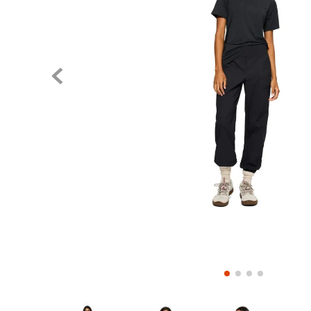
Pase el mouse para