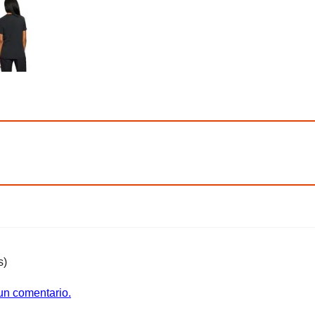
s)
 un comentario.