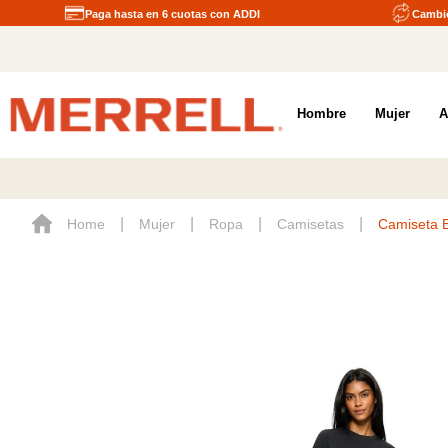
Paga hasta en 6 cuotas con ADDI
Cambio
Hombre
Mujer
A
Mujer
Ropa
Camisetas
Camiseta E