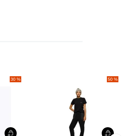
30 %
50 %