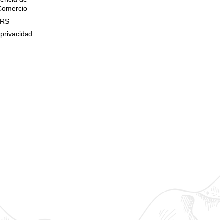
 Comercio
QRS
 privacidad