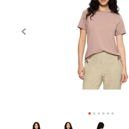
Pase el mouse para