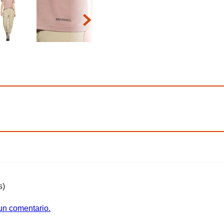
s)
 un comentario.