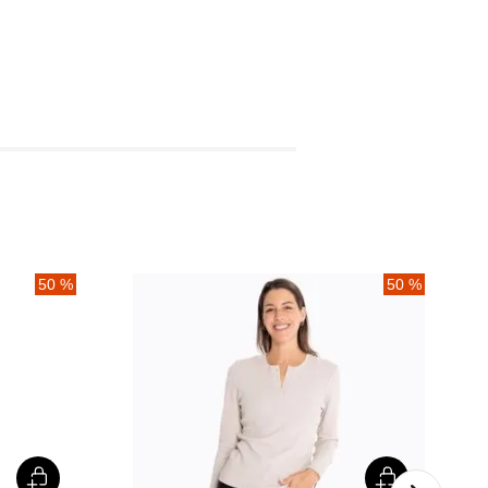
50 %
50 %