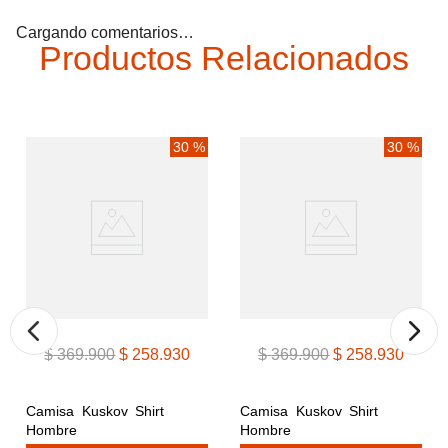
Cargando comentarios…
Productos Relacionados
30 %
30 %
$
369
.
900
$
258
.
930
$
369
.
900
$
258
.
930
Camisa Kuskov Shirt 
Camisa Kuskov Shirt 
Hombre
Hombre