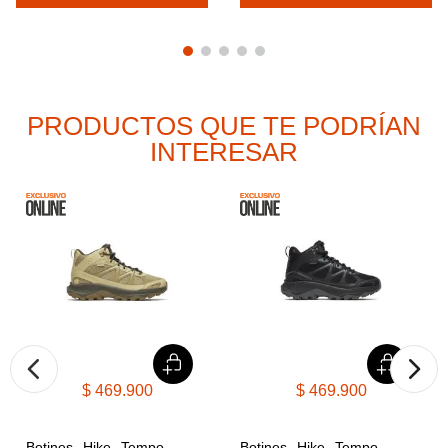
PRODUCTOS QUE TE PODRÍAN
INTERESAR
$
469
.
900
$
469
.
900
Botines Hike Tempo 
Botines Hike Tempo 