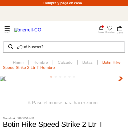
Compra y paga en casa
4
Bonus
Favoritos
¿Qué buscas?
TÉRMINOS MÁS BUSCADOS
1
.
merrell hombre
Hombre
Calzado
Botas
Botin Hike
Speed Strike 2 Ltr T Hombre
2
.
tenis hombre
3
.
tenis mujer
4
.
merrell mujer
5
.
morrales
Pase el mouse para hacer zoom
6
.
moab
:
J066051-N11
7
.
sandalias
Botin Hike Speed Strike 2 Ltr T